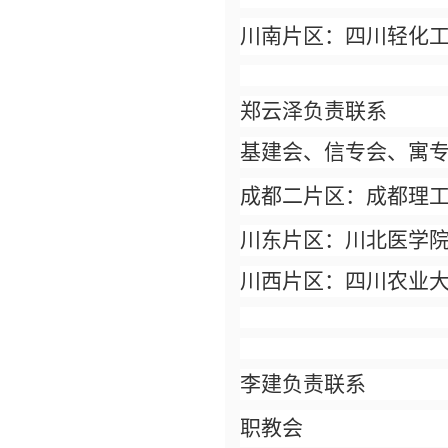
川南片区：四川轻化
郑云泽负责联系
基建会、信专会、寓
成都二片区：
成都理
川东片区：川北医学
川西片区：四川农业
李建负责联系
职教会