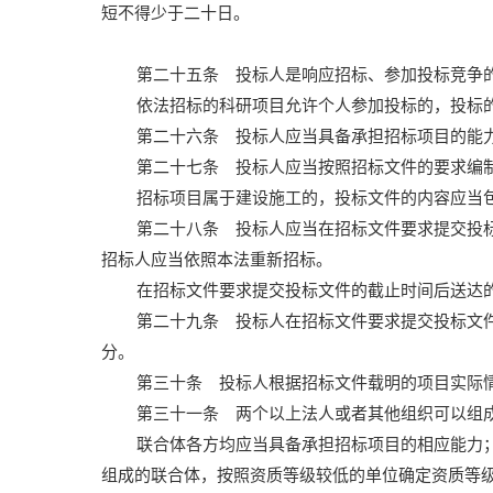
短不得少于二十日。
第二十五条 投标人是响应招标、参加投标竞争
依法招标的科研项目允许个人参加投标的，投标
第二十六条 投标人应当具备承担招标项目的能
第二十七条 投标人应当按照招标文件的要求编
招标项目属于建设施工的，投标文件的内容应当
第二十八条 投标人应当在招标文件要求提交投
招标人应当依照本法重新招标。
在招标文件要求提交投标文件的截止时间后送达
第二十九条 投标人在招标文件要求提交投标文
分。
第三十条 投标人根据招标文件载明的项目实际
第三十一条 两个以上法人或者其他组织可以组
联合体各方均应当具备承担招标项目的相应能力
组成的联合体，按照资质等级较低的单位确定资质等