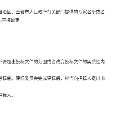
自治区、直辖市人民政府有关部门提供的专家名册或者
人直接确定。
不得超出投标文件的范围或者改变投标文件的实质性内
考标底。评标委员会完成评标后，应当向招标人提出书
中标人。