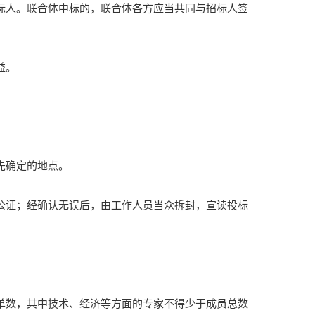
标人。联合体中标的，联合体各方应当共同与招标人签
益。
先确定的地点。
公证；经确认无误后，由工作人员当众拆封，宣读投标
单数，其中技术、经济等方面的专家不得少于成员总数