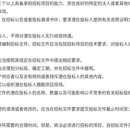
三个以上具备承担招标项目的能力、资信良好的特定的法人或者其他
事项。
，在招标公告或者投标邀请书中，要求潜在投标人提供有关资质证明
标人，不得对潜在投标人实行歧视待遇。
要编制招标文件。招标文件应当包括招标项目的技术要求、对投标人
应当按照其规定在招标文件中提出相应要求。
当合理划分标段、确定工期，并在招标文件中载明。
产供应者以及含有倾向或者排斥潜在投标人的其他内容。
可以组织潜在投标人踏勘项目现场。
文件的潜在投标人的名称、数量以及可能影响公平竞争的有关招标投
要的澄清或者修改的，应当在招标文件要求提交投标文件截止时间至
件所需要的合理时间；但是，依法必须进行招标的项目，自招标文件