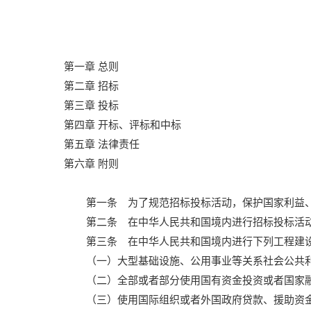
第一章
总则
第二章
招标
第三章
投标
第四章
开标、评标和中标
第五章
法律责任
第六章
附则
第一条 为了规范招标投标活动，保护国家利益
第二条 在中华人民共和国境内进行招标投标活
第三条 在中华人民共和国境内进行下列工程建
（一）大型基础设施、公用事业等关系社会公共
（二）全部或者部分使用国有资金投资或者国家
（三）使用国际组织或者外国政府贷款、援助资