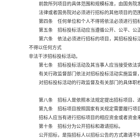
前款所列项目的具体范围和规模标准，由国务院
法律或者国务院对必须进行招标的其他项目的范
第四条 任何单位和个人不得将依法必须进行招
第五条 招标投标活动应当遵循公开、公平、公
第六条 依法必须进行招标的项目，其招标投标
不得以任何方式
非法干涉招标投标活动。
第七条 招标投标活动及其当事人应当接受依法
有关行政监督部门依法对招标投标活动实施监督
对招标投标活动的行政监督及有关部门的具体职
第八条 招标人是依照本法规定提出招标项目、
第九条 招标项目按照国家有关规定需要履行项
招标人应当有进行招标项目的相应资金或者资金
第十条 招标分为公开招标和邀请招标。
公开招标，是指招标人以招标公告的方式邀请不