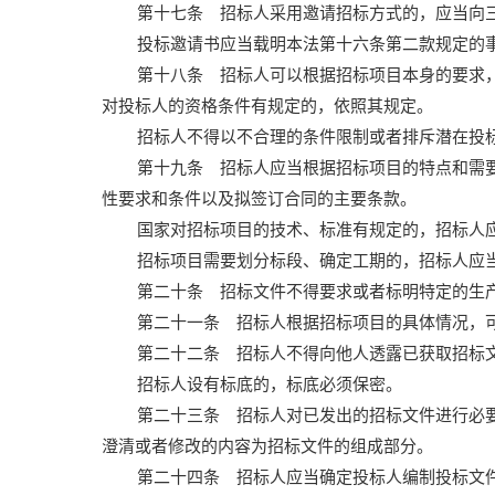
第十七条 招标人采用邀请招标方式的，应当向
投标邀请书应当载明本法第十六条第二款规定的
第十八条 招标人可以根据招标项目本身的要求
对投标人的资格条件有规定的，依照其规定。
招标人不得以不合理的条件限制或者排斥潜在投
第十九条 招标人应当根据招标项目的特点和需
性要求和条件以及拟签订合同的主要条款。
国家对招标项目的技术、标准有规定的，招标人
招标项目需要划分标段、确定工期的，招标人应
第二十条 招标文件不得要求或者标明特定的生
第二十一条 招标人根据招标项目的具体情况，
第二十二条 招标人不得向他人透露已获取招标
招标人设有标底的，标底必须保密。
第二十三条 招标人对已发出的招标文件进行必
澄清或者修改的内容为招标文件的组成部分。
第二十四条 招标人应当确定投标人编制投标文