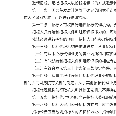
邀请招标，是指招标人以投标邀请书的方式邀请
第十一条 国务院发展计划部门确定的国家重点
市人民政府批准，可以进行邀请招标。
第十二条 招标人有权自行选择招标代理机构，
招标人具有编制招标文件和组织评标能力的，可
依法必须进行招标的项目，招标人自行办理招标
第十三条 招标代理机构是依法设立、从事招标
（一）有从事招标代理业务的营业场所和相应资
（二）有能够编制招标文件和组织评标的相应专
（三）有符合本法第三十七条第三款规定条件、
第十四条 从事工程建设项目招标代理业务的招
部门会同国务院有关部门制定。从事其他招标代理业
招标代理机构与行政机关和其他国家机关不得存
第十五条 招标代理机构应当在招标人委托的范
第十六条 招标人采用公开招标方式的，应当发
招标公告应当载明招标人的名称和地址、招标项