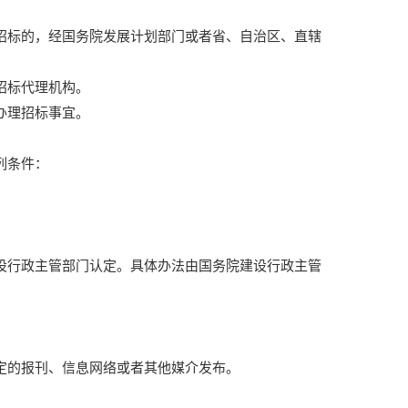
招标的，经国务院发展计划部门或者省、自治区、直辖
招标代理机构。
办理招标事宜。
列条件：
设行政主管部门认定。具体办法由国务院建设行政主管
定的报刊、信息网络或者其他媒介发布。