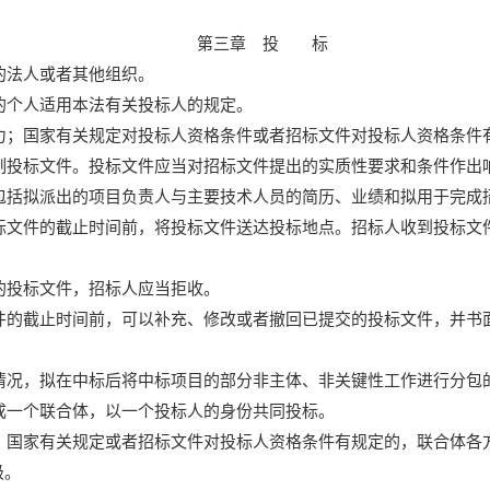
第三章 投 标
的法人或者其他组织。
的个人适用本法有关投标人的规定。
力；国家有关规定对投标人资格条件或者招标文件对投标人资格条件
制投标文件。投标文件应当对招标文件提出的实质性要求和条件作出
包括拟派出的项目负责人与主要技术人员的简历、业绩和拟用于完成
标文件的截止时间前，将投标文件送达投标地点。招标人收到投标文
的投标文件，招标人应当拒收。
件的截止时间前，可以补充、修改或者撤回已提交的投标文件，并书
情况，拟在中标后将中标项目的部分非主体、非关键性工作进行分包
成一个联合体，以一个投标人的身份共同投标。
；国家有关规定或者招标文件对投标人资格条件有规定的，联合体各
级。