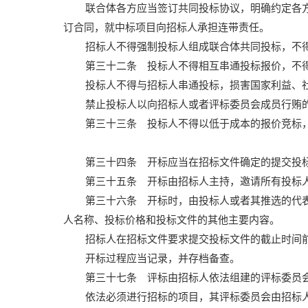
联合体各方应当签订共同投标协议，明确约定各
订合同，就中标项目向招标人承担连带责任。
招标人不得强制投标人组成联合体共同投标，不
第三十二条 投标人不得相互串通投标报价，不
投标人不得与招标人串通投标，损害国家利益、
禁止投标人以向招标人或者评标委员会成员行贿
第三十三条 投标人不得以低于成本的报价竞标
第三十四条 开标应当在招标文件确定的提交投
第三十五条 开标由招标人主持，邀请所有投标
第三十六条 开标时，由投标人或者其推选的代
人名称、投标价格和投标文件的其他主要内容。
招标人在招标文件要求提交投标文件的截止时间
开标过程应当记录，并存档备查。
第三十七条 评标由招标人依法组建的评标委员
依法必须进行招标的项目，其评标委员会由招标