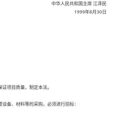
中华人民共和国主席
江泽民
1999
年
8
月
30
日
保证项目质量，制定本法。
要设备、材料等的采购，必须进行招标：