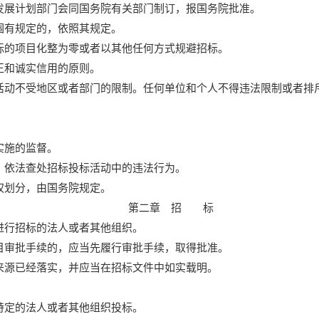
发展计划部门会同国务院有关部门制订，报国务院批准。
围有规定的，依照其规定。
标的项目化整为零或者以其他任何方式规避招标。
正和诚实信用的原则。
活动不受地区或者部门的限制。任何单位和个人不得违法限制或者排
实施的监督。
，依法查处招标投标活动中的违法行为。
权划分，由国务院规定。
第二章 招 标
进行招标的法人或者其他组织。
目审批手续的，应当先履行审批手续，取得批准。
来源已经落实，并应当在招标文件中如实载明。
特定的法人或者其他组织投标。