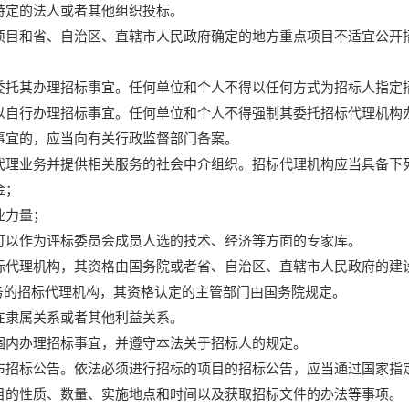
特定的法人或者其他组织投标。
项目和省、自治区、直辖市人民政府确定的地方重点项目不适宜公开
委托其办理招标事宜。任何单位和个人不得以任何方式为招标人指定
以自行办理招标事宜。任何单位和个人不得强制其委托招标代理机构
事宜的，应当向有关行政监督部门备案。
代理业务并提供相关服务的社会中介组织。招标代理机构应当具备下
金；
业力量；
可以作为评标委员会成员人选的技术、经济等方面的专家库。
标代理机构，其资格由国务院或者省、自治区、直辖市人民政府的建
务的招标代理机构，其资格认定的主管部门由国务院规定。
在隶属关系或者其他利益关系。
围内办理招标事宜，并遵守本法关于招标人的规定。
布招标公告。依法必须进行招标的项目的招标公告，应当通过国家指
目的性质、数量、实施地点和时间以及获取招标文件的办法等事项。