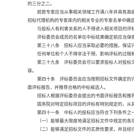
的三分之二。
前款专家应当从事相关领域工作满八年并具有高
招标代理机构的专家库内的相关专业的专家名单中确
与投标人有利害关系的人不得进入相关项目的评
评标委员会成员的名单在中标结果确定前应当保
第三十八条 招标人应当采取必要的措施，保证
任何单位和个人不得非法干预、影响评标的过程
第三十九条 评标委员会可以要求投标人对投标
容。
第四十条 评标委员会应当按照招标文件确定的
面评标报告，并推荐合格的中标候选人。
招标人根据评标委员会提出的书面评标报告和推
国务院对特定招标项目的评标有特别规定的，从
第四十一条 中标人的投标应当符合下列条件之
（一）能够最大限度地满足招标文件中规定的各
（二）能够满足招标文件的实质性要求，并且经