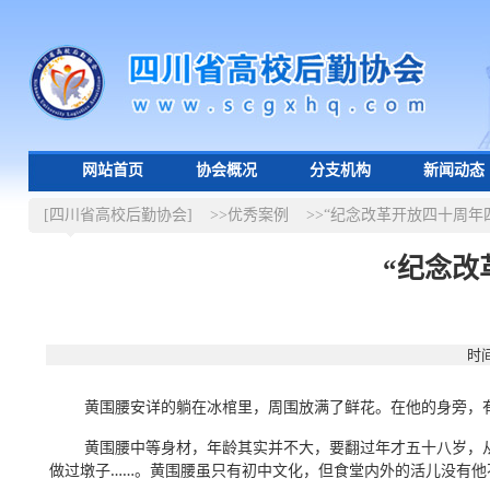
网站首页
协会概况
分支机构
新闻动态
[四川省高校后勤协会]
>>优秀案例
>>“纪念改革开放四十周年
“纪念改
时间
黄围腰安详的躺在冰棺里，周围放满了鲜花。在他的身旁，有
黄围腰中等身材，年龄其实并不大，要翻过年才五十八岁，从
做过墩子……。黄围腰虽只有初中文化，但食堂内外的活儿没有