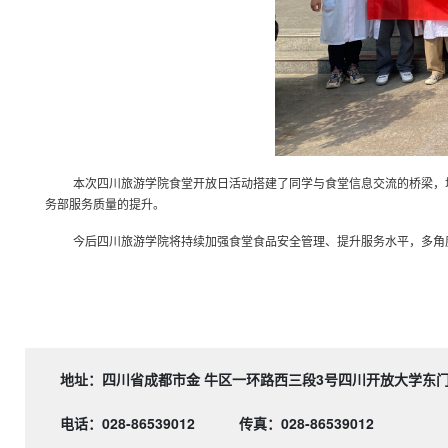
本次四川旅游学院食堂开放日活动搭建了同学与食堂信息交流的桥梁，
务部服务质量的提升。
今后四川旅游学院将持续加强食堂食品安全管理、提升服务水平，多角
地址：四川省成都市金 牛区一环路西三段3号四川开
电话：028-86539012
传真：028-86539012