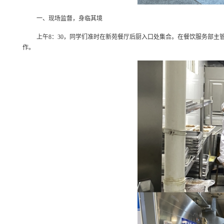
一、现场监督，身临其境
上午
8
：
30
，同学们准时在新苑餐厅后厨入口处集合。在餐饮服务部主
作。