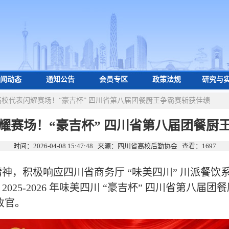
闻动态
通知公告
会员专区
政策法规
研究与
高校代表闪耀赛场！“豪吉杯” 四川省第八届团餐厨王争霸赛斩获佳绩
耀赛场！“豪吉杯” 四川省第八届团餐厨
时间：2026-04-08 15:47:48 来源：四川省高校后勤协会 查看：
1697
，积极响应四川省商务厅 “味美四川” 川派餐饮
25-2026 年味美四川 “豪吉杯” 四川省第八届团
收官
。