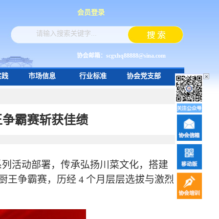
会员登录
协会邮箱：scgxhq88888@sina.com
实践
市场信息
行业标准
协会党支部
×
王争霸赛斩获佳绩
系列活动部署，传承弘扬川菜文化，搭建
餐厨王争霸赛，历经 4 个月层层选拔与激烈