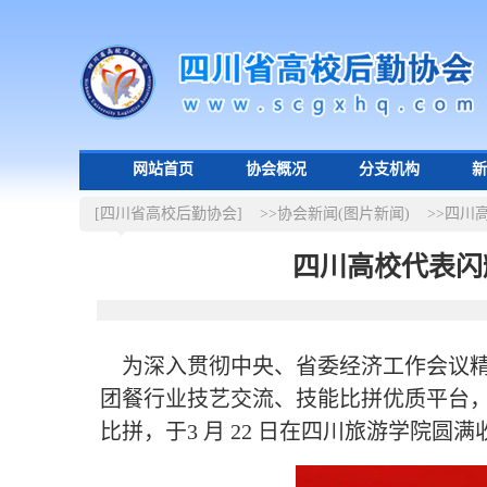
网站首页
协会概况
分支机构
新
[四川省高校后勤协会]
>>协会新闻(图片新闻)
>>四川
四川高校代表闪
为深入贯彻中央、省委经济工作会议精神
团餐行业技艺交流、技能比拼优质平台，20
比拼，于
3 月 22 日在四川旅游学院圆满