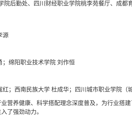
学院后勤处、四川财经职业学院桃李苑餐厅、成都
李源
勇；绵阳职业技术学院 刘作恒
寇红；西南民族大学 杜成华；四川城市职业学院（
行业
营养健康、科学搭配
理念深度普及，为行业搭建
注入了强劲动力。