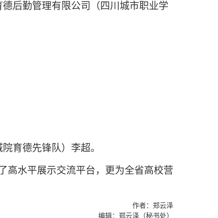
育德后勤管理有限公司（四川城市职业学
城院育德先锋队）李超。
了高水平展示交流平台，更为全省高校营
作者：郑云泽
编辑：郑云泽（秘书处）