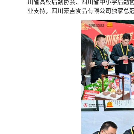
川省高校后勤协会、四川省中小学后勤
业支持，
四川豪吉食品有限公司
独家总