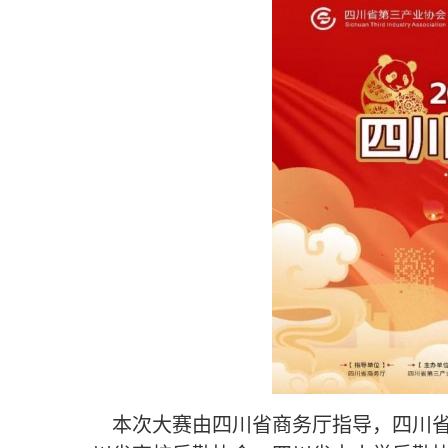
本次大赛由
四川省商务厅
指导，
四川