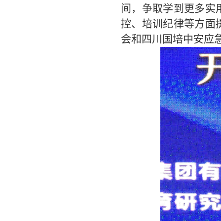
间，争取学到更多实
控、培训纪律等方面
会和四川国培中安应