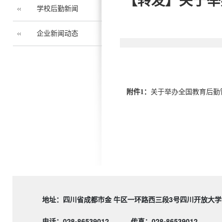
【转发】关于举
学校后勤新闻
企业新闻动态
附件1：
关于举办全国教育后勤管
地址：四川省成都市金 牛区一环路西三段3号四川
电话：028-86539012
传真：028-86539012