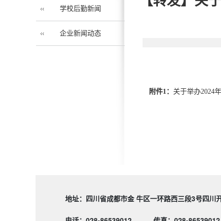
【转发】关于
学校后勤新闻
企业新闻动态
附件1：
关于举办2024
地址：四川省成都市金 牛区一环路西三段3
电话：028-86539012
传真：028-86539012