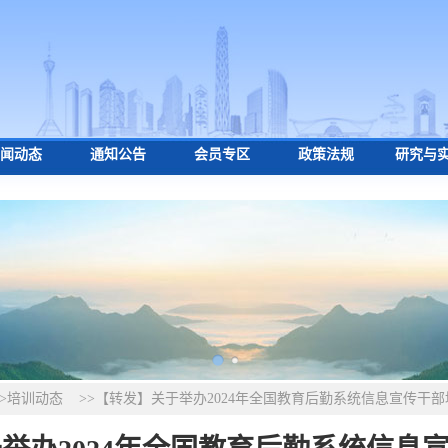
闻动态
通知公告
会员专区
政策法规
研究与
>>培训动态
>>【转发】关于举办2024年全国教育后勤系统信息宣传干