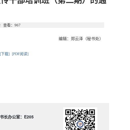
宣传干部培训班（第二期）的通
协会 查看：
967
编辑：郑云泽（秘书处）
[下载]
[PDF阅读]
书长办公室：E205