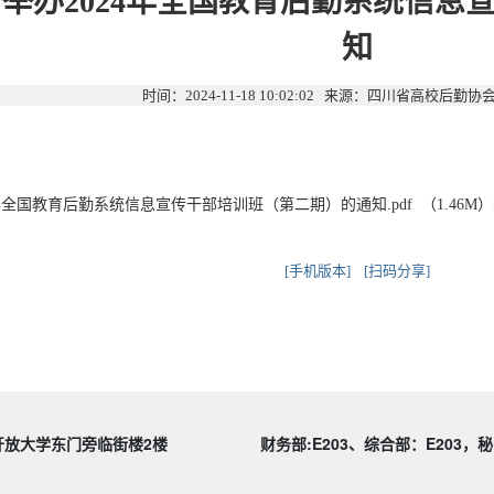
举办2024年全国教育后勤系统信息
知
时间：2024-11-18 10:02:02 来源：四川省高校后勤
年全国教育后勤系统信息宣传干部培训班（第二期）的通知.pdf （1.46M）
[手机版本]
[扫码分享]
号四川开放大学东门旁临街楼2楼
财务部:
E203、
综合部：E203，秘