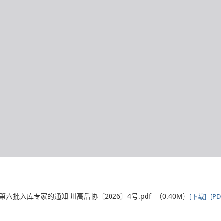
入库专家的通知 川高后协〔2026〕4号.pdf （0.40M）
[下载]
[P