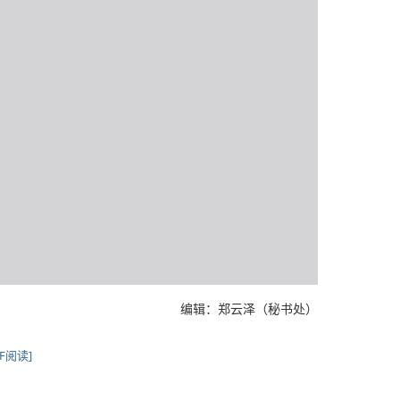
编辑：郑云泽（秘书处）
DF阅读]