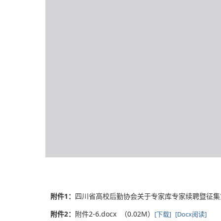
附件1：
四川省高校后勤协会关于专家库专家续聘暨征集第六批
附件2：
附件2-6.docx （0.02M）
[下载]
[Docx阅读]